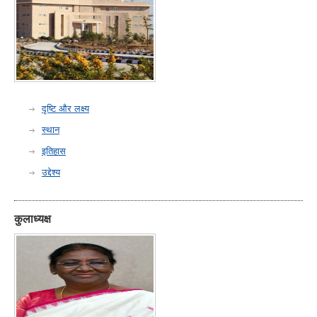
दृष्टि और लक्ष्य
स्थान
इतिहास
उद्देश्य
कुलाध्यक्ष