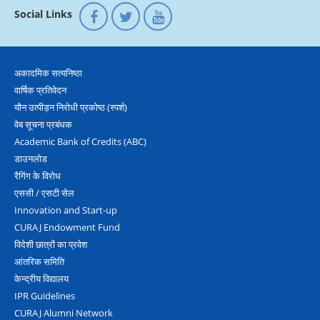
Social Links
अकादमिक सत्‍यनिष्‍ठा
वार्षिक प्रतिवेदन
यौन उत्‍पीड़न निरोधी प्रकोष्‍ठ (स्‍पर्श)
वेब सूचना प्रबंधक
Academic Bank of Credits (ABC)
डाउनलोड
रैगिंग के विरोध
एससी / एसटी सेल
Innovation and Start-up
CURAJ Endowment Fund
विदेशी छात्रों का प्रवेश
आंतरिक समिति
केन्द्रीय विद्यालय
IPR Guidelines
CURAJ Alumni Network