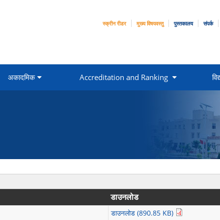
स्क्रीन रीडर
मुख्य विषयवस्तु
पुस्तकालय
संपर्क
अकादमिक
Accreditation and Ranking
विद्
डाउनलोड
डाउनलोड (890.85 KB)