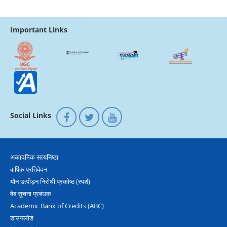
Important Links
Social Links
अकादमिक सत्‍यनिष्‍ठा
वार्षिक प्रतिवेदन
यौन उत्‍पीड़न निरोधी प्रकोष्‍ठ (स्‍पर्श)
वेब सूचना प्रबंधक
Academic Bank of Credits (ABC)
डाउनलोड