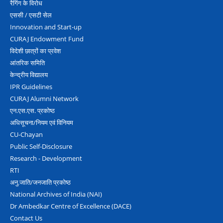
रैगिंग के विरोध
एससी / एसटी सेल
Innovation and Start-up
CURAJ Endowment Fund
विदेशी छात्रों का प्रवेश
आंतरिक समिति
केन्द्रीय विद्यालय
IPR Guidelines
CURAJ Alumni Network
एन.एस.एस. प्रकोष्‍ठ
अधिसूचना/नियम एवं विनियम
CU-Chayan
Public Self-Disclosure
Research - Development
RTI
अनु.जाति/जनजाति प्रकोष्‍ठ
National Archives of India (NAI)
Dr Ambedkar Centre of Excellence (DACE)
Contact Us