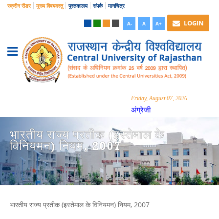
स्क्रीन रीडर
मुख्य विषयवस्तु
पुस्तकालय
संपर्क
मानचित्र
LOGIN
A-
A
A+
Friday, August 07, 2026
अंग्रेजी
भारतीय राज्‍य प्रतीक (इस्तेमाल के
विनियमन) नियम, 2007
भारतीय राज्‍य प्रतीक (इस्तेमाल के विनियमन) नियम, 2007