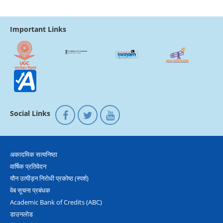
Important Links
Social Links
अकादमिक सत्‍यनिष्‍ठा
वार्षिक प्रतिवेदन
यौन उत्‍पीड़न निरोधी प्रकोष्‍ठ (स्‍पर्श)
वेब सूचना प्रबंधक
Academic Bank of Credits (ABC)
डाउनलोड