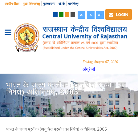
स्क्रीन रीडर
मुख्य विषयवस्तु
पुस्तकालय
संपर्क
मानचित्र
LOGIN
A-
A
A+
Friday, August 07, 2026
अंग्रेजी
भारत के राज्य प्रतीक (अनुचित प्रयोग का
निषेध) अधिनियम, 2005
भारत के राज्य प्रतीक (अनुचित प्रयोग का निषेध) अधिनियम, 2005