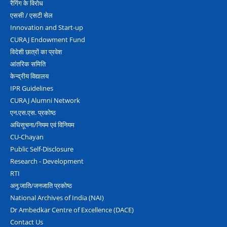
रैगिंग के विरोध
एससी / एसटी सेल
Innovation and Start-up
CURAJ Endowment Fund
विदेशी छात्रों का प्रवेश
आंतरिक समिति
केन्द्रीय विद्यालय
IPR Guidelines
CURAJ Alumni Network
एन.एस.एस. प्रकोष्‍ठ
अधिसूचना/नियम एवं विनियम
CU-Chayan
Public Self-Disclosure
Research - Development
RTI
अनु.जाति/जनजाति प्रकोष्‍ठ
National Archives of India (NAI)
Dr Ambedkar Centre of Excellence (DACE)
Contact Us