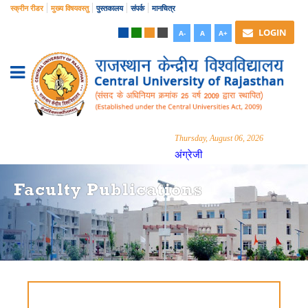
स्क्रीन रीडर
मुख्य विषयवस्तु
पुस्तकालय
संपर्क
मानचित्र
LOGIN
A-
A
A+
Thursday, August 06, 2026
अंग्रेजी
Faculty Publications